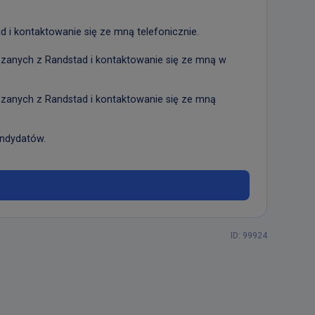
i kontaktowanie się ze mną telefonicznie.
anych z Randstad i kontaktowanie się ze mną w
anych z Randstad i kontaktowanie się ze mną
andydatów.
ID: 99924