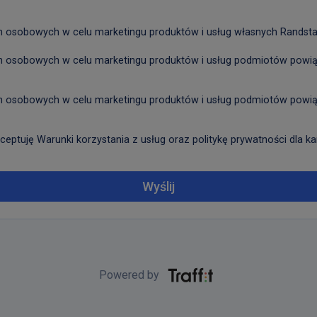
osobowych w celu marketingu produktów i usług własnych Randstad 
 osobowych w celu marketingu produktów i usług podmiotów powiąz
 osobowych w celu marketingu produktów i usług podmiotów powiąz
ceptuję Warunki korzystania z usług oraz politykę prywatności dla k
Wyślij
Powered by