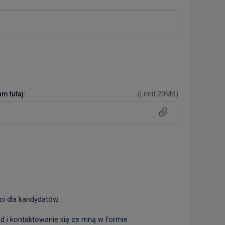
m tutaj:
(
Limit 20MB
)
ci dla kandydatów.
 i kontaktowanie się ze mną w formie