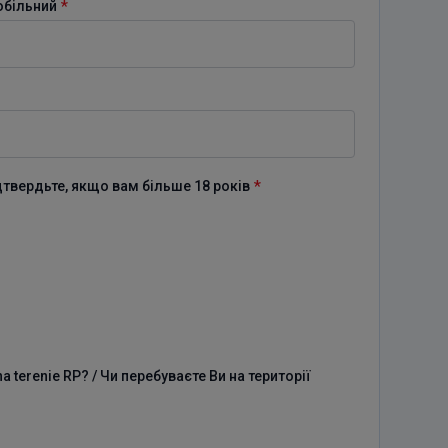
*
обільний
*
ідтвердьте, якщо вам більше 18 років
a terenie RP? / Чи перебуваєте Ви на території