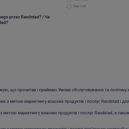
Nie \ Нi
o przez Randstad? / Чи
dstad?
джую, що прочитав і приймаю Умови обслуговування та політику 
х з метою маркетингу власних продуктів і послуг Randstad і для
з метою маркетингу власних продуктів і послуг Randstad, а тако