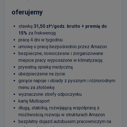
oferujemy
stawkę
31,50 zł*/godz. brutto + premię do
15%
za frekwencję
pracę 4 dni w tygodniu
umowę o pracę bezpośrednio przez Amazon
bezpieczne, nowoczesne i zorganizowane
miejsce pracy wyposażone w klimatyzację
prywatną opiekę medyczną
ubezpieczenie na życie
gorące napoje i obiady z pysznym i różnorodnym
menu za złotówkę
wyznaczone strefy odpoczynku
kartę Multisport
długą, stabilną, rozwijającą współpracę z
możliwością rozwoju w strukturach Amazon
bezpłatny dojazd autobusem pracowniczym na